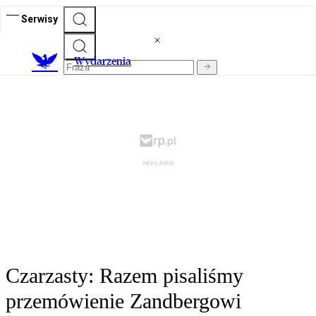
Serwisy
Wydarzenia
Czarzasty: Razem pisaliśmy
przemówienie Zandbergowi