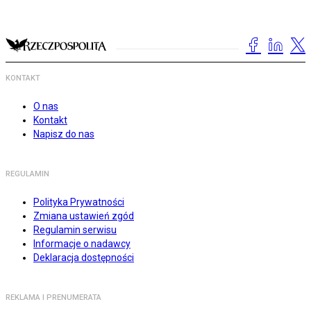
KONTAKT
O nas
Kontakt
Napisz do nas
REGULAMIN
Polityka Prywatności
Zmiana ustawień zgód
Regulamin serwisu
Informacje o nadawcy
Deklaracja dostępności
REKLAMA I PRENUMERATA