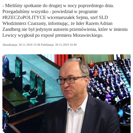
- Mieliśmy spotkanie do drugiej w nocy poprzedniego dnia.
Przegadaliśmy wszystko - powiedział w programie
#RZECZoPOLITYCE wicemarszałek Sejmu, szef SLD
Włodzimierz Czarzasty, informując, że lider Razem Adrian
Zandberg nie był jedynym autorem przemówienia, które w imieniu
Lewicy wygłosił po exposé premiera Morawieckiego.
Aktualizacja:
20.11.2019 13:38
Publikacja:
20.11.2019 10:40