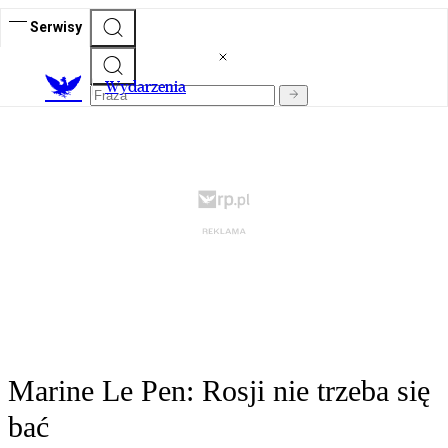
Serwisy
Wydarzenia
Marine Le Pen: Rosji nie trzeba się
bać