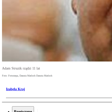
Adam Struzik rządzi 11 lat
Foto: Fotorzepa, Danuta Matloch Danuta Matloch
Izabela Kraj
Powiązane