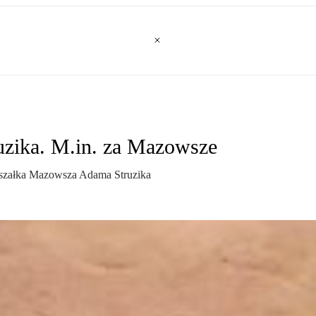
uzika. M.in. za Mazowsze
rszałka Mazowsza Adama Struzika