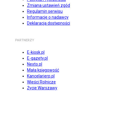
Zmiana ustawień zgód
Regulamin serwisu
Informacje o nadawcy
Deklaracja dostępności
PARTNERZY
E-kiosk.pl
E-gazety.pl
Nexto.pl
Mała księgowość
Kancelarierp.pl
Wieści Rolnicze
Życie Warszawy