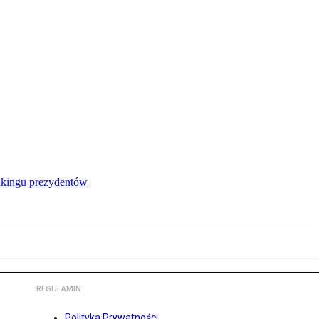
nkingu prezydentów
REGULAMIN
Polityka Prywatności