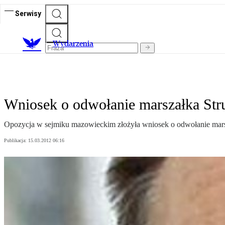
Serwisy
Wydarzenia
Wniosek o odwołanie marszałka Str
Opozycja w sejmiku mazowieckim złożyła wniosek o odwołanie ma
Publikacja:
15.03.2012 06:16