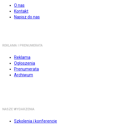
O nas
Kontakt
Napisz do nas
REKLAMA I PRENUMERATA
Reklama
Ogłoszenia
Prenumerata
Archiwum
NASZE WYDARZENIA
Szkolenia i konferencje