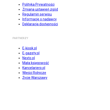
Polityka Prywatności
Zmiana ustawień zgód
Regulamin serwisu
Informacje o nadawcy
Deklaracja dostępności
PARTNERZY
E-kiosk.pl
E-gazety.pl
Nexto.pl
Mała księgowość
Kancelarierp.pl
Wieści Rolnicze
Życie Warszawy