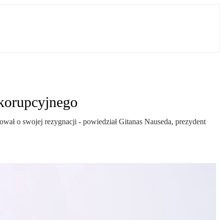
 korupcyjnego
ował o swojej rezygnacji - powiedział Gitanas Nauseda, prezydent