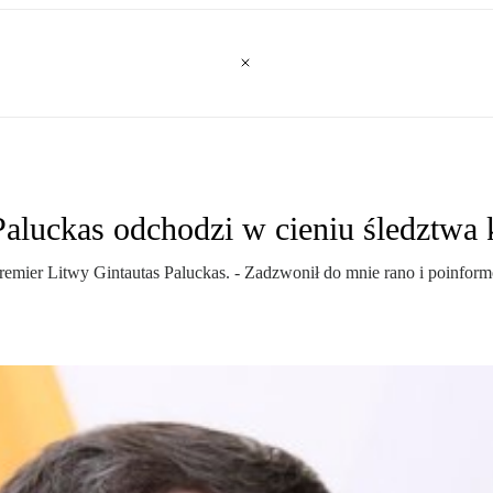
Paluckas odchodzi w cieniu śledztwa
emier Litwy Gintautas Paluckas. - Zadzwonił do mnie rano i poinform