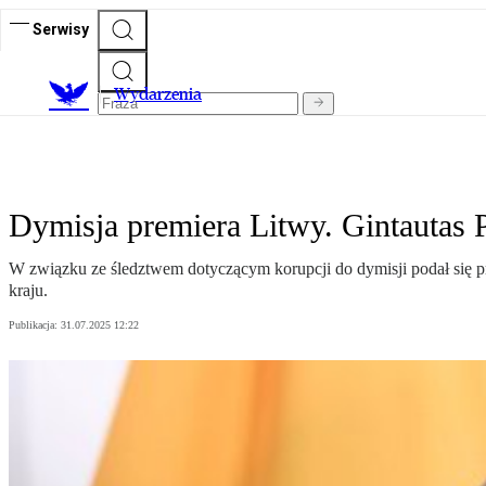
Serwisy
Wydarzenia
Dymisja premiera Litwy. Gintautas 
W związku ze śledztwem dotyczącym korupcji do dymisji podał się pr
kraju.
Publikacja:
31.07.2025 12:22