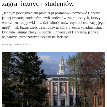
zagranicznych studentów
„Jednym pociągnięciem pióra rząd postanowił pozbawić Harvard
jednej czwartej studentów, czyli studentów zagranicznych, którzy
wnoszą znaczący wkład w działalność uniwersytetu i realizację jego
misji" – tak brzmi część treści pozwu, który przeciwko administracji
Donalda Trumpa złożył w sądzie Uniwersytet Harvarda, jedna z
najbardziej prestiżowych uczelni na świecie.
Publikacja:
23.05.2025 19:28