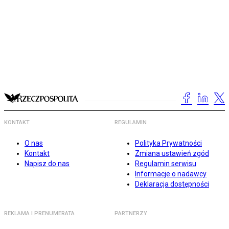
KONTAKT
REGULAMIN
O nas
Polityka Prywatności
Kontakt
Zmiana ustawień zgód
Napisz do nas
Regulamin serwisu
Informacje o nadawcy
Deklaracja dostępności
REKLAMA I PRENUMERATA
PARTNERZY