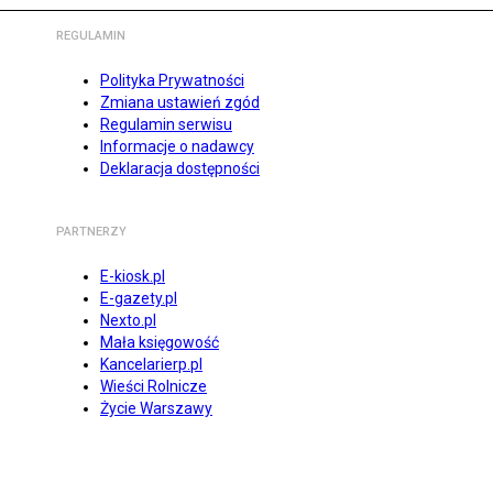
REGULAMIN
Polityka Prywatności
Zmiana ustawień zgód
Regulamin serwisu
Informacje o nadawcy
Deklaracja dostępności
PARTNERZY
E-kiosk.pl
E-gazety.pl
Nexto.pl
Mała księgowość
Kancelarierp.pl
Wieści Rolnicze
Życie Warszawy