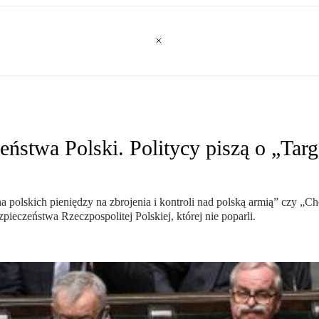
eństwa Polski. Politycy piszą o „Ta
a polskich pieniędzy na zbrojenia i kontroli nad polską armią” czy „
ieczeństwa Rzeczpospolitej Polskiej, której nie poparli.