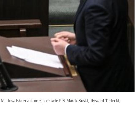
Mariusz Błaszczak oraz posłowie PiS Marek Suski, Ryszard Terlecki,