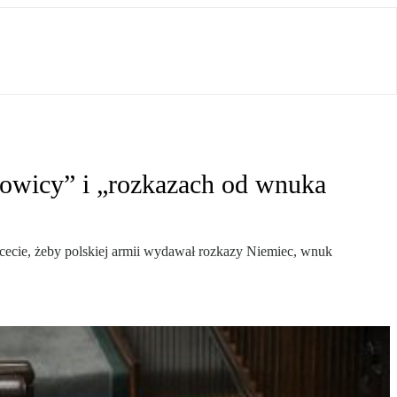
rgowicy” i „rozkazach od wnuka
Chcecie, żeby polskiej armii wydawał rozkazy Niemiec, wnuk