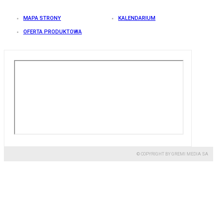
MAPA STRONY
KALENDARIUM
OFERTA PRODUKTOWA
© COPYRIGHT BY GREMI MEDIA SA