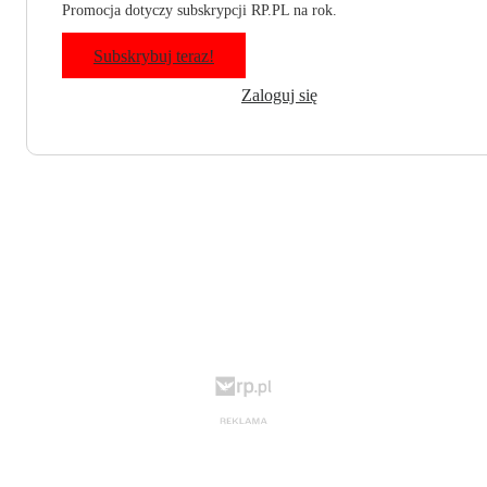
Promocja dotyczy subskrypcji RP.PL na rok.
Subskrybuj teraz!
Zaloguj się