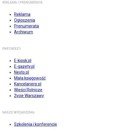
REKLAMA I PRENUMERATA
Reklama
Ogłoszenia
Prenumerata
Archiwum
PARTNERZY
E-kiosk.pl
E-gazety.pl
Nexto.pl
Mała księgowość
Kancelarierp.pl
Wieści Rolnicze
Życie Warszawy
NASZE WYDARZENIA
Szkolenia i konferencje