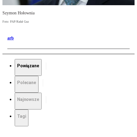
Szymon Hołownia
Foto: PAP/Rafał Guz
arb
Powiązane
Polecane
Najnowsze
Tagi