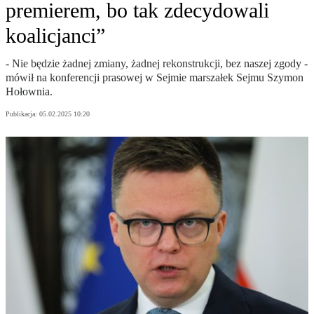
premierem, bo tak zdecydowali
koalicjanci”
- Nie będzie żadnej zmiany, żadnej rekonstrukcji, bez naszej zgody -
mówił na konferencji prasowej w Sejmie marszałek Sejmu Szymon
Hołownia.
Publikacja:
05.02.2025 10:20