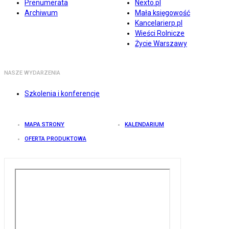
Prenumerata
Nexto.pl
Archiwum
Mała księgowość
Kancelarierp.pl
Wieści Rolnicze
Życie Warszawy
NASZE WYDARZENIA
Szkolenia i konferencje
MAPA STRONY
KALENDARIUM
OFERTA PRODUKTOWA