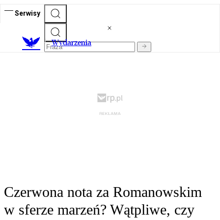
Serwisy
Wydarzenia
Czerwona nota za Romanowskim
w sferze marzeń? Wątpliwe, czy