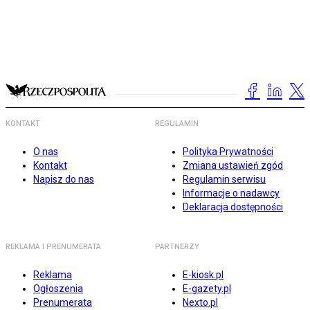
KONTAKT
REGULAMIN
O nas
Polityka Prywatności
Kontakt
Zmiana ustawień zgód
Napisz do nas
Regulamin serwisu
Informacje o nadawcy
Deklaracja dostępności
REKLAMA I PRENUMERATA
PARTNERZY
Reklama
E-kiosk.pl
Ogłoszenia
E-gazety.pl
Prenumerata
Nexto.pl