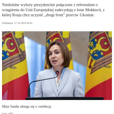
Niedzielne wybory prezydenckie połączone z referendum o
wstąpieniu do Unii Europejskiej zadecydują o losie Mołdawii, z
której Rosja chce uczynić „drugi front” przeciw Ukrainie.
Publikacja:
17.10.2024 04:41
Maia Sandu ubiega się o reelekcję
Foto: AFP