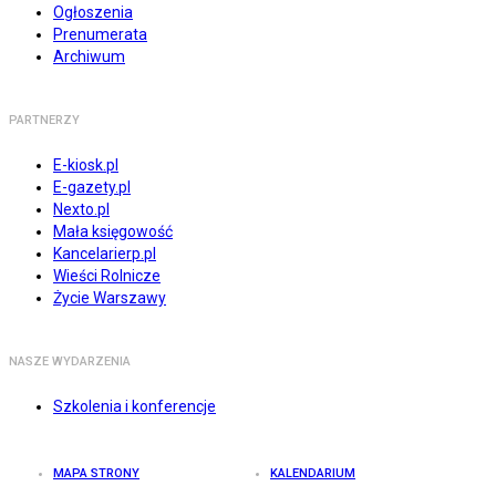
Ogłoszenia
Prenumerata
Archiwum
PARTNERZY
E-kiosk.pl
E-gazety.pl
Nexto.pl
Mała księgowość
Kancelarierp.pl
Wieści Rolnicze
Życie Warszawy
NASZE WYDARZENIA
Szkolenia i konferencje
MAPA STRONY
KALENDARIUM