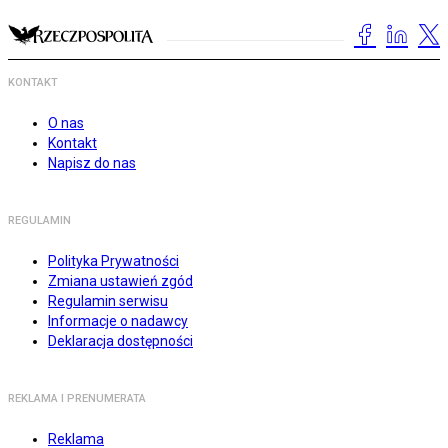
KONTAKT
O nas
Kontakt
Napisz do nas
REGULAMIN
Polityka Prywatności
Zmiana ustawień zgód
Regulamin serwisu
Informacje o nadawcy
Deklaracja dostępności
REKLAMA I PRENUMERATA
Reklama