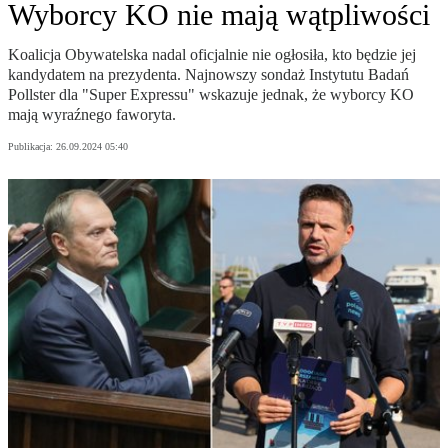
Wyborcy KO nie mają wątpliwości
Koalicja Obywatelska nadal oficjalnie nie ogłosiła, kto będzie jej
kandydatem na prezydenta. Najnowszy sondaż Instytutu Badań
Pollster dla "Super Expressu" wskazuje jednak, że wyborcy KO
mają wyraźnego faworyta.
Publikacja:
26.09.2024 05:40