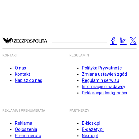
KONTAKT
REGULAMIN
O nas
Polityka Prywatności
Kontakt
Zmiana ustawień zgód
Napisz do nas
Regulamin serwisu
Informacje o nadawcy
Deklaracja dostępności
REKLAMA I PRENUMERATA
PARTNERZY
Reklama
E-kiosk.pl
Ogłoszenia
E-gazety.pl
Prenumerata
Nexto.pl