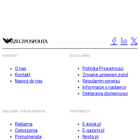
KONTAKT
REGULAMIN
O nas
Polityka Prywatności
Kontakt
Zmiana ustawień zgód
Napisz do nas
Regulamin serwisu
Informacje o nadawcy
Deklaracja dostępności
REKLAMA I PRENUMERATA
PARTNERZY
Reklama
E-kiosk.pl
Ogłoszenia
E-gazety.pl
Prenumerata
Nexto.pl