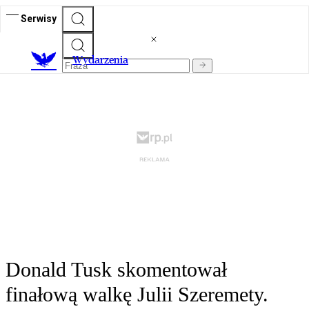
Serwisy
Wydarzenia
Donald Tusk skomentował
finałową walkę Julii Szeremety.