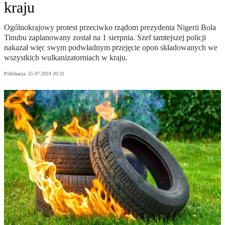
kraju
Ogólnokrajowy protest przeciwko rządom prezydenta Nigerii Bola
Tinubu zaplanowany został na 1 sierpnia. Szef tamtejszej policji
nakazał więc swym podwładnym przejęcie opon składowanych we
wszystkich wulkanizatorniach w kraju.
Publikacja:
25.07.2024 20:31