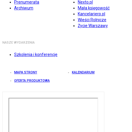
Prenumerata
Nexto.pl
Archiwum
Mała księgowość
Kancelarierp.pl
Wieści Rolnicze
Życie Warszawy
NASZE WYDARZENIA
Szkolenia i konferencje
MAPA STRONY
KALENDARIUM
OFERTA PRODUKTOWA