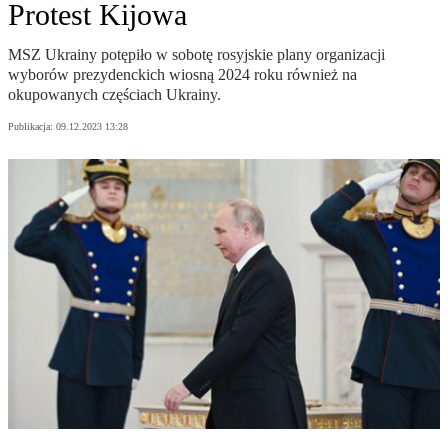
Protest Kijowa
MSZ Ukrainy potępiło w sobotę rosyjskie plany organizacji
wyborów prezydenckich wiosną 2024 roku również na
okupowanych częściach Ukrainy.
Publikacja:
09.12.2023 13:28