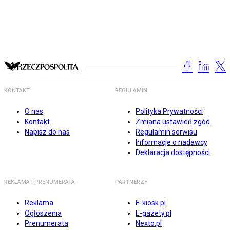
KONTAKT
REGULAMIN
O nas
Polityka Prywatności
Kontakt
Zmiana ustawień zgód
Napisz do nas
Regulamin serwisu
Informacje o nadawcy
Deklaracja dostępności
REKLAMA I PRENUMERATA
PARTNERZY
Reklama
E-kiosk.pl
Ogłoszenia
E-gazety.pl
Prenumerata
Nexto.pl