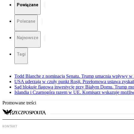
Powiązane
Polecane
Najnowsze
Tagi
Todd Blanche z nominacją Senatu. Trump umacnia wpływy w 
USA uderzają w czuły punkt Rosji. Przełomowa ustawa zyskała 
Sąd blokuje flagową inwestycję przy Białym Domu. Trump mo
Islandia i Czarnogóra razem w UE. Komisarz wskazuje możliw
Promowane treści
KONTAKT