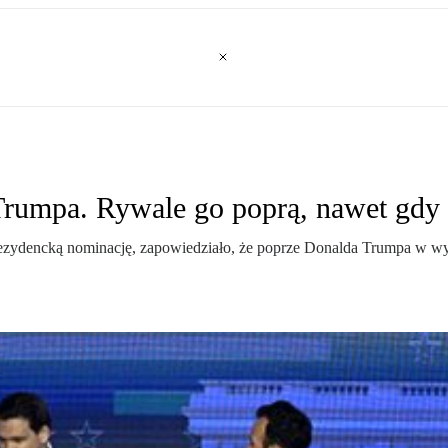
Trumpa. Rywale go poprą, nawet gdy 
prezydencką nominację, zapowiedziało, że poprze Donalda Trumpa w wyb