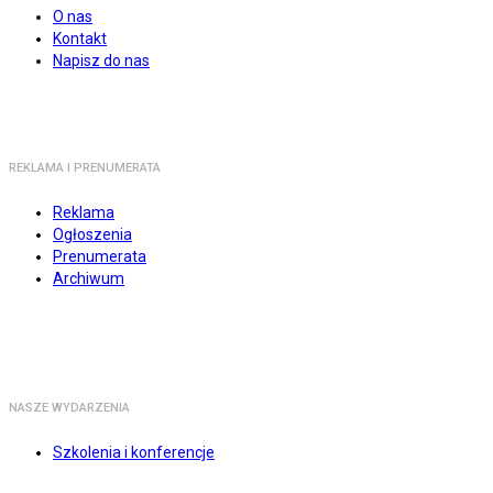
O nas
Kontakt
Napisz do nas
REKLAMA I PRENUMERATA
Reklama
Ogłoszenia
Prenumerata
Archiwum
NASZE WYDARZENIA
Szkolenia i konferencje