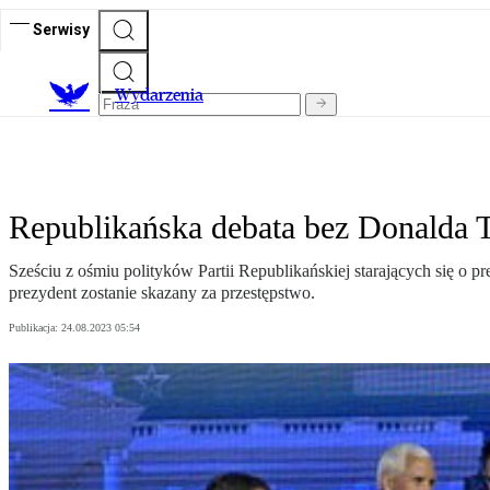
Serwisy
Wydarzenia
Republikańska debata bez Donalda 
Sześciu z ośmiu polityków Partii Republikańskiej starających się o 
prezydent zostanie skazany za przestępstwo.
Publikacja:
24.08.2023 05:54