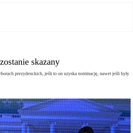
zostanie skazany
orach prezydenckich, jeśli to on uzyska nominację, nawet jeśli były