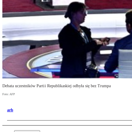
Debata uczestników Partii Republikaskiej odbyła się bez Trumpa
Foto: AFP
arb