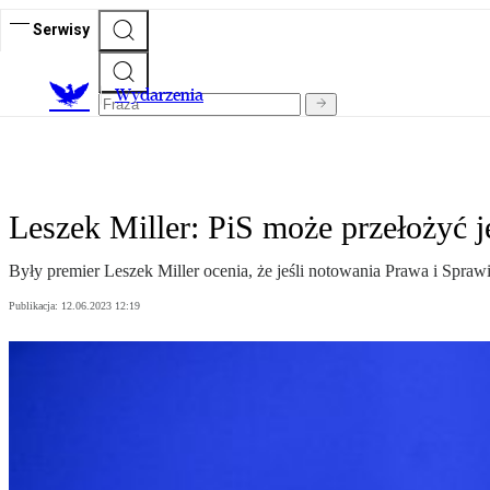
Serwisy
Wydarzenia
Leszek Miller: PiS może przełożyć 
Były premier Leszek Miller ocenia, że jeśli notowania Prawa i Spra
Publikacja:
12.06.2023 12:19