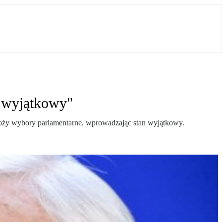
n wyjątkowy"
zełoży wybory parlamentarne, wprowadzając stan wyjątkowy.