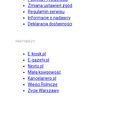
Zmiana ustawień zgód
Regulamin serwisu
Informacje o nadawcy
Deklaracja dostępności
PARTNERZY
E-kiosk.pl
E-gazety.pl
Nexto.pl
Mała księgowość
Kancelarierp.pl
Wieści Rolnicze
Życie Warszawy