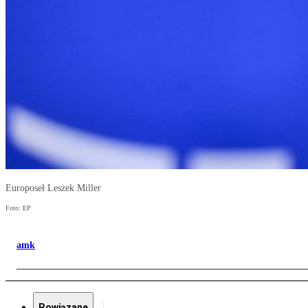
Europoseł Leszek Miller
Foto: EP
amk
Powiązane