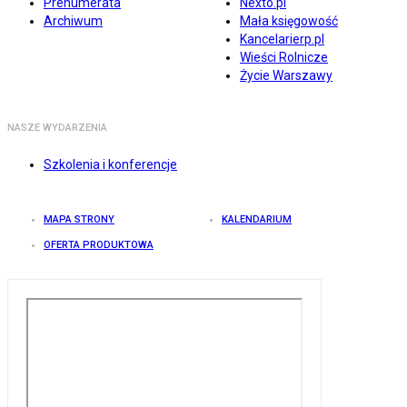
Prenumerata
Nexto.pl
Archiwum
Mała księgowość
Kancelarierp.pl
Wieści Rolnicze
Życie Warszawy
NASZE WYDARZENIA
Szkolenia i konferencje
MAPA STRONY
KALENDARIUM
OFERTA PRODUKTOWA