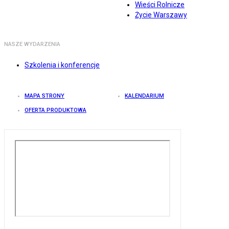
Wieści Rolnicze
Życie Warszawy
NASZE WYDARZENIA
Szkolenia i konferencje
MAPA STRONY
KALENDARIUM
OFERTA PRODUKTOWA