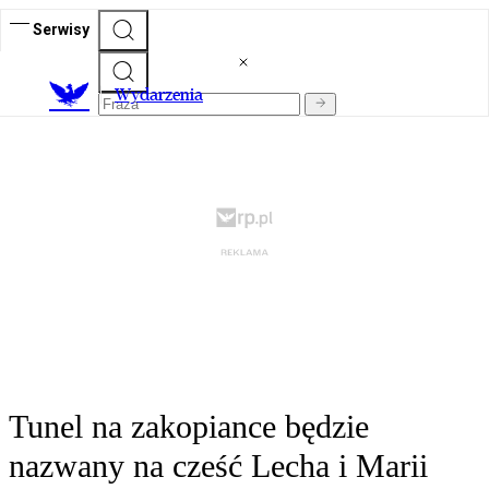
Serwisy
Wydarzenia
Tunel na zakopiance będzie
nazwany na cześć Lecha i Marii