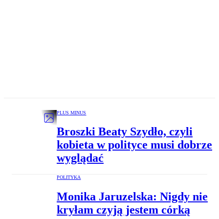
PLUS MINUS
Broszki Beaty Szydło, czyli
kobieta w polityce musi dobrze
wyglądać
POLITYKA
Monika Jaruzelska: Nigdy nie
kryłam czyją jestem córką