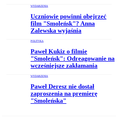
WYDARZENIA
Uczniowie powinni obejrzeć
film "Smoleńsk"? Anna
Zalewska wyjaśnia
POLITYKA
Paweł Kukiz o filmie
"Smoleńsk": Odreagowanie na
wcześniejsze zakłamania
WYDARZENIA
Paweł Deresz nie dostał
zaproszenia na premierę
"Smoleńska"