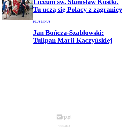
Liceum św. Stanisław Kostki.
Tu uczą się Polacy z zagranicy
PLUS MINUS
Jan Bończa-Szabłowski:
Tulipan Marii Kaczyńskiej