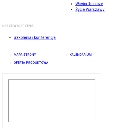
Wieści Rolnicze
Życie Warszawy
NASZE WYDARZENIA
Szkolenia i konferencje
MAPA STRONY
KALENDARIUM
OFERTA PRODUKTOWA