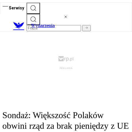
Serwisy
Wydarzenia
Sondaż: Większość Polaków
obwini rząd za brak pieniędzy z UE