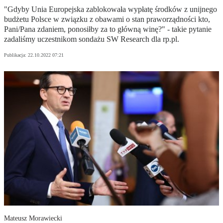
"Gdyby Unia Europejska zablokowała wypłatę środków z unijnego
budżetu Polsce w związku z obawami o stan praworządności kto,
Pani/Pana zdaniem, ponosiłby za to główną winę?" - takie pytanie
zadaliśmy uczestnikom sondażu SW Research dla rp.pl.
Publikacja:
22.10.2022 07:21
Mateusz Morawiecki