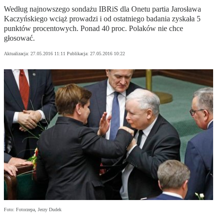
Według najnowszego sondażu IBRiS dla Onetu partia Jarosława
Kaczyńskiego wciąż prowadzi i od ostatniego badania zyskała 5
punktów procentowych. Ponad 40 proc. Polaków nie chce
głosować.
Aktualizacja:
27.05.2016 11:11
Publikacja:
27.05.2016 10:22
Foto: Fotorzepa, Jerzy Dudek