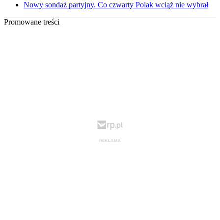
Nowy sondaż partyjny. Co czwarty Polak wciąż nie wybrał
Promowane treści