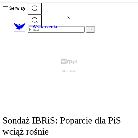
Serwisy
Wydarzenia
Sondaż IBRiS: Poparcie dla PiS
wciąż rośnie