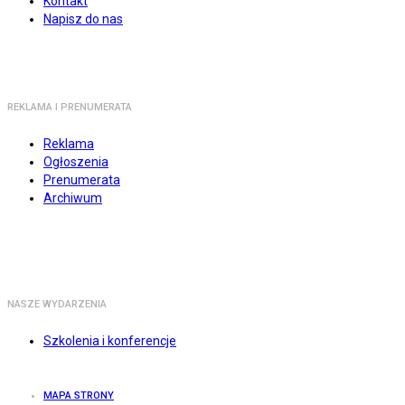
Kontakt
Napisz do nas
REKLAMA I PRENUMERATA
Reklama
Ogłoszenia
Prenumerata
Archiwum
NASZE WYDARZENIA
Szkolenia i konferencje
MAPA STRONY