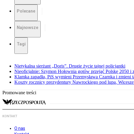
Polecane
Najnowsze
Tagi
Nietykalna sierżant „Doris”. Drugie życie tajnej policjantki
Nieoficjalnie: Szymon Hołownia gotów przejąć Polskę 2050 i 
Klamka zapadła, PiS wymieni Przemysława Czarnka i zmieni tak
Koszty rocznicy prezydentury Nawrockiego pod lupą. Wices
Promowane treści
KONTAKT
O nas