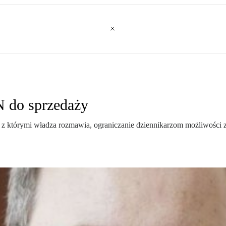
 do sprzedaży
y, z którymi władza rozmawia, ograniczanie dziennikarzom możliwości