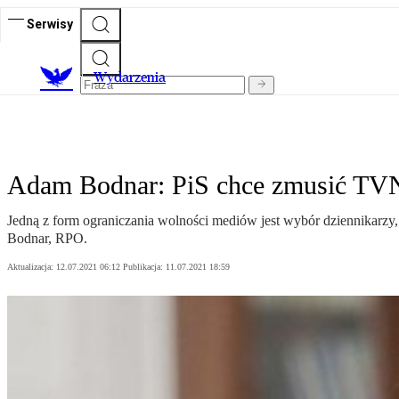
Serwisy
Wydarzenia
Adam Bodnar: PiS chce zmusić TVN
Jedną z form ograniczania wolności mediów jest wybór dziennikarz
Bodnar, RPO.
Aktualizacja:
12.07.2021 06:12
Publikacja:
11.07.2021 18:59