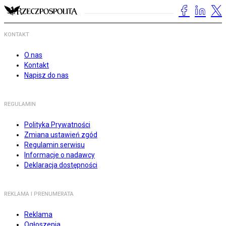
KONTAKT
O nas
Kontakt
Napisz do nas
REGULAMIN
Polityka Prywatności
Zmiana ustawień zgód
Regulamin serwisu
Informacje o nadawcy
Deklaracja dostępności
REKLAMA I PRENUMERATA
Reklama
Ogłoszenia