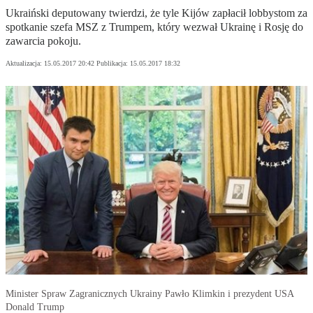
Ukraiński deputowany twierdzi, że tyle Kijów zapłacił lobbystom za
spotkanie szefa MSZ z Trumpem, który wezwał Ukrainę i Rosję do
zawarcia pokoju.
Aktualizacja:
15.05.2017 20:42
Publikacja:
15.05.2017 18:32
Minister Spraw Zagranicznych Ukrainy Pawło Klimkin i prezydent USA
Donald Trump