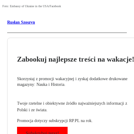
Foto: Embassy of Ukraine in the USA/Facebook
Rusłan Szoszyn
Zabookuj najlepsze treści na wakacje
Skorzystaj z promocji wakacyjnej i zyskaj dodatkowe drukowane
magazyny: Nauka i Historia.
Twoje rzetelne i obiektywne źródło najważniejszych informacji z
Polski i ze świata.
Promocja dotyczy subskrypcji RP.PL na rok.
Subskrybuj teraz!