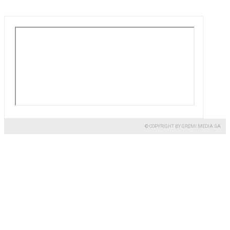
© COPYRIGHT BY GREMI MEDIA SA