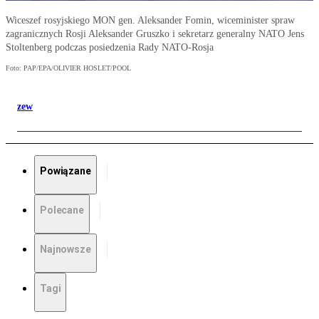
Wiceszef rosyjskiego MON gen. Aleksander Fomin, wiceminister spraw
zagranicznych Rosji Aleksander Gruszko i sekretarz generalny NATO Jens
Stoltenberg podczas posiedzenia Rady NATO-Rosja
Foto: PAP/EPA/OLIVIER HOSLET/POOL
zew
Powiązane
Polecane
Najnowsze
Tagi