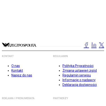
KONTAKT
REGULAMIN
O nas
Polityka Prywatności
Kontakt
Zmiana ustawień zgód
Napisz do nas
Regulamin serwisu
Informacje o nadawcy
Deklaracja dostępności
REKLAMA I PRENUMERATA
PARTNERZY