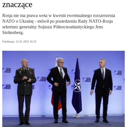
znaczące
Rosja nie ma prawa weta w kwestii ewentualnego rozszerzenia
NATO o Ukrainę - mówił po posiedzeniu Rady NATO-Rosja
sekretarz generalny Sojuszu Północnoatlantyckiego Jens
Stoltenberg.
Publikacja:
12.01.2022 16:23