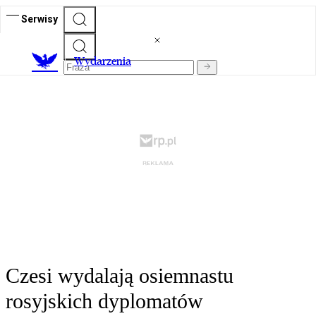
Serwisy
Wydarzenia
Czesi wydalają osiemnastu
rosyjskich dyplomatów