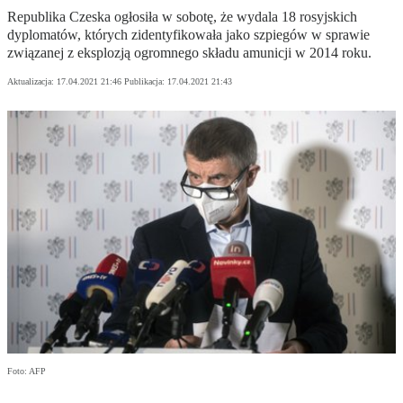
Republika Czeska ogłosiła w sobotę, że wydala 18 rosyjskich
dyplomatów, których zidentyfikowała jako szpiegów w sprawie
związanej z eksplozją ogromnego składu amunicji w 2014 roku.
Aktualizacja:
17.04.2021 21:46
Publikacja:
17.04.2021 21:43
Foto: AFP