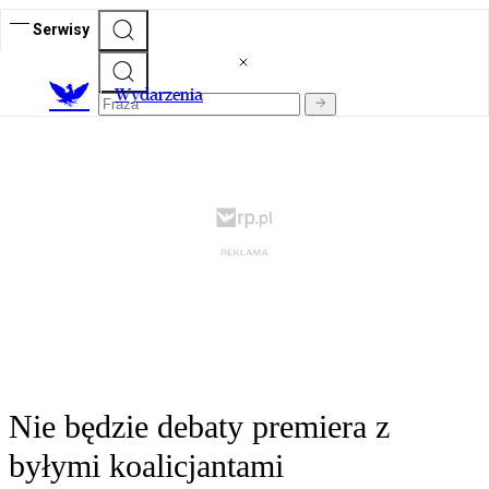
Serwisy
Wydarzenia
Nie będzie debaty premiera z
byłymi koalicjantami