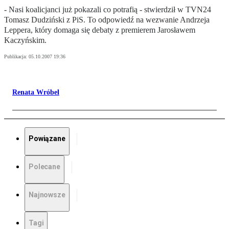
- Nasi koalicjanci już pokazali co potrafią - stwierdził w TVN24
Tomasz Dudziński z PiS. To odpowiedź na wezwanie Andrzeja
Leppera, który domaga się debaty z premierem Jarosławem
Kaczyńskim.
Publikacja:
05.10.2007 19:36
Renata Wróbel
Powiązane
Polecane
Najnowsze
Tagi