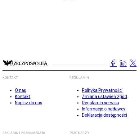
KONTAKT
REGULAMIN
O nas
Polityka Prywatności
Kontakt
Zmiana ustawień zgód
Napisz do nas
Regulamin serwisu
Informacje o nadawcy
Deklaracja dostępności
REKLAMA I PRENUMERATA
PARTNERZY