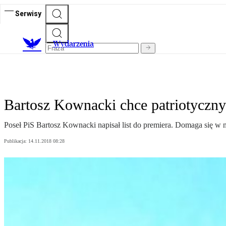
Serwisy
Wydarzenia
Bartosz Kownacki chce patriotycz
Poseł PiS Bartosz Kownacki napisał list do premiera. Domaga się w
Publikacja:
14.11.2018 08:28