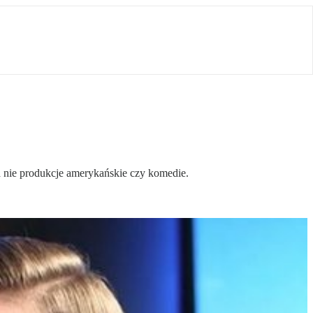
a nie produkcje amerykańskie czy komedie.