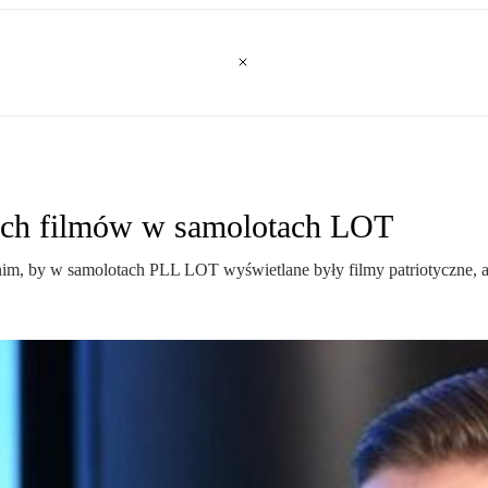
nych filmów w samolotach LOT
 nim, by w samolotach PLL LOT wyświetlane były filmy patriotyczne, 