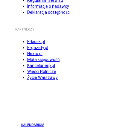
Regulamin serwisu
Informacje o nadawcy
Deklaracja dostępności
PARTNERZY
E-kiosk.pl
E-gazety.pl
Nexto.pl
Mała księgowość
Kancelarierp.pl
Wieści Rolnicze
Życie Warszawy
KALENDARIUM