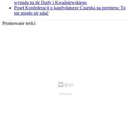
wypada na tle Dudy i Kwaśniewskiego
Poseł Konfederacji o kandydaturze Czarnka na premiera: To
nie mogło się udać
Promowane treści