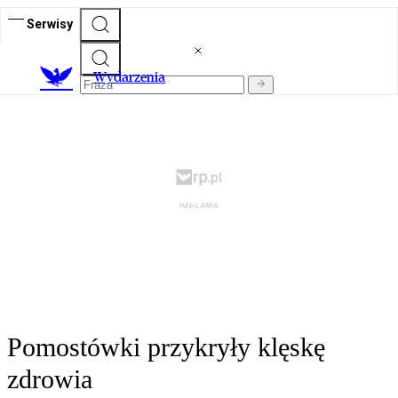
Serwisy
Wydarzenia
Pomostówki przykryły klęskę
zdrowia