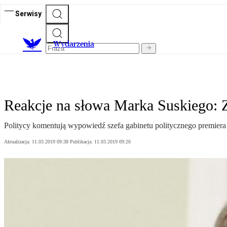
Serwisy
Wydarzenia
Reakcje na słowa Marka Suskiego: 
Politycy komentują wypowiedź szefa gabinetu politycznego premiera 
Aktualizacja:
11.03.2019 09:38
Publikacja:
11.03.2019 09:26