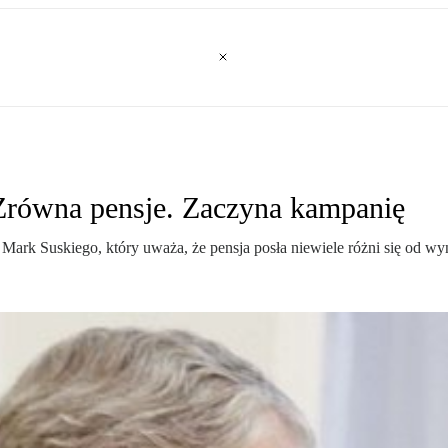
Zrówna pensje. Zaczyna kampanię
Mark Suskiego, który uważa, że pensja posła niewiele różni się od wy