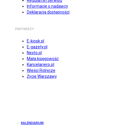
Regulamin serwisu
Informacje o nadawcy
Deklaracja dostępności
PARTNERZY
E-kiosk.pl
E-gazety.pl
Nexto.pl
Mała księgowość
Kancelarierp.pl
Wieści Rolnicze
Życie Warszawy
KALENDARIUM