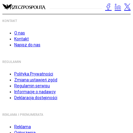
KONTAKT
O nas
Kontakt
Napisz do nas
REGULAMIN
Polityka Prywatności
Zmiana ustawień zgód
Regulamin serwisu
Informacje o nadawcy
Deklaracja dostępności
REKLAMA I PRENUMERATA
Reklama
Ogłoszenia