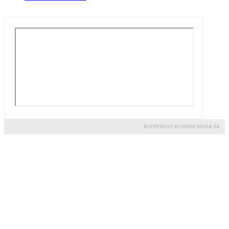
© COPYRIGHT BY GREMI MEDIA SA