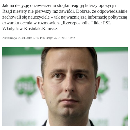
Jak na decyzję o zawieszeniu strajku reagują liderzy opozycji? -
Rząd niestety nie pierwszy raz zawiódł. Dobrze, że odpowiedzialnie
zachowali się nauczyciele – tak najważniejszą informację polityczną
czwartku ocenia w rozmowie z „Rzeczpospolitą” lider PSL
Władysław Kosiniak-Kamysz.
Aktualizacja:
25.04.2019 17:47
Publikacja:
25.04.2019 17:42