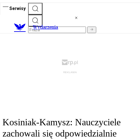
Serwisy
Wydarzenia
Kosiniak-Kamysz: Nauczyciele
zachowali się odpowiedzialnie