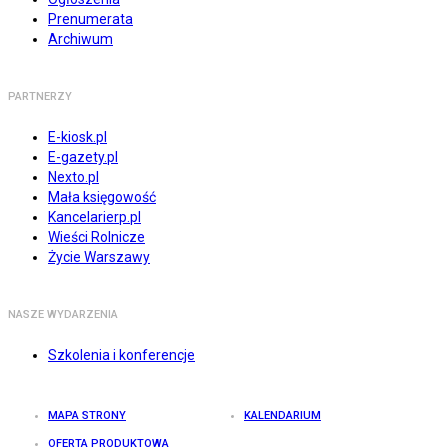
Prenumerata
Archiwum
PARTNERZY
E-kiosk.pl
E-gazety.pl
Nexto.pl
Mała księgowość
Kancelarierp.pl
Wieści Rolnicze
Życie Warszawy
NASZE WYDARZENIA
Szkolenia i konferencje
MAPA STRONY
KALENDARIUM
OFERTA PRODUKTOWA