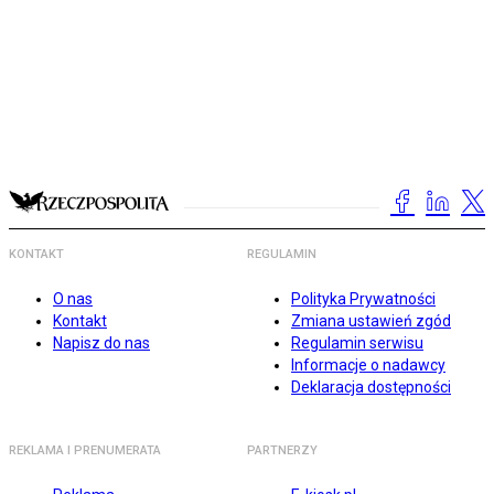
KONTAKT
REGULAMIN
O nas
Polityka Prywatności
Kontakt
Zmiana ustawień zgód
Napisz do nas
Regulamin serwisu
Informacje o nadawcy
Deklaracja dostępności
REKLAMA I PRENUMERATA
PARTNERZY