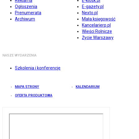
Reklama
E-kiosk.pl
Ogłoszenia
E-gazety.pl
Prenumerata
Nexto.pl
Archiwum
Mała księgowość
Kancelarierp.pl
Wieści Rolnicze
Życie Warszawy
NASZE WYDARZENIA
Szkolenia i konferencje
MAPA STRONY
KALENDARIUM
OFERTA PRODUKTOWA