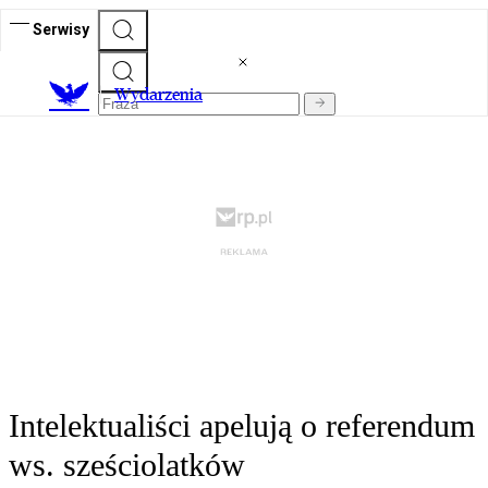
Serwisy
Wydarzenia
Intelektualiści apelują o referendum
ws. sześciolatków