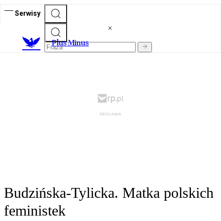
Serwisy
Plus Minus
Budzińska-Tylicka. Matka polskich
feministek