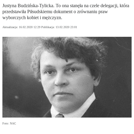
Justyna Budzińska-Tylicka. To ona stanęła na czele delegacji, która
przedstawiła Piłsudskiemu dokument o zrównaniu praw
wyborczych kobiet i mężczyzn.
Aktualizacja:
16.02.2020 12:29
Publikacja:
13.02.2020 23:01
Foto: NAC