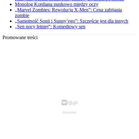
Monolog Kordiana punkowo między oczy
„Marvel Zombies: Rewolucja X-Men”: Cena zabijania
zombie
„Samotność Sonii i Sunny’ego”: Szczęście jest dla innych
„Sen nocy letniej”: Komediowy sen
Promowane treści