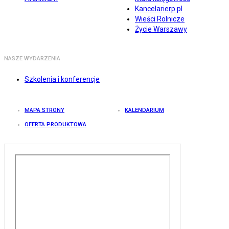
Kancelarierp.pl
Wieści Rolnicze
Życie Warszawy
NASZE WYDARZENIA
Szkolenia i konferencje
MAPA STRONY
KALENDARIUM
OFERTA PRODUKTOWA