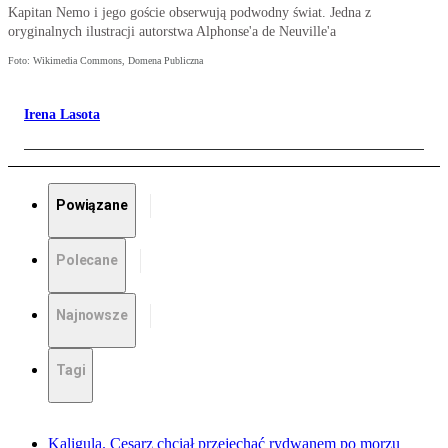
Kapitan Nemo i jego goście obserwują podwodny świat. Jedna z
oryginalnych ilustracji autorstwa Alphonse'a de Neuville'a
Foto: Wikimedia Commons, Domena Publiczna
Irena Lasota
Powiązane
Polecane
Najnowsze
Tagi
Kaligula. Cesarz chciał przejechać rydwanem po morzu