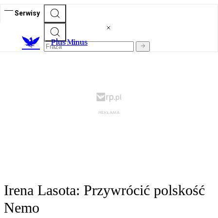
Serwisy
Plus Minus
Irena Lasota: Przywrócić polskość
Nemo