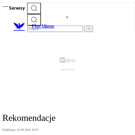
Serwisy
Plus Minus
Rekomendacje
Publikacja:
10.09.2010 18:07