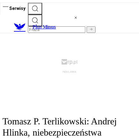
Serwisy
Plus Minus
Tomasz P. Terlikowski: Andrej
Hlinka, niebezpieczeństwa