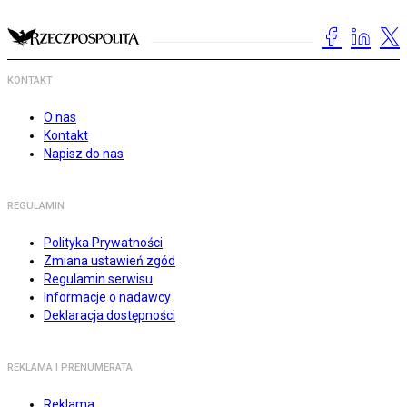
KONTAKT
O nas
Kontakt
Napisz do nas
REGULAMIN
Polityka Prywatności
Zmiana ustawień zgód
Regulamin serwisu
Informacje o nadawcy
Deklaracja dostępności
REKLAMA I PRENUMERATA
Reklama