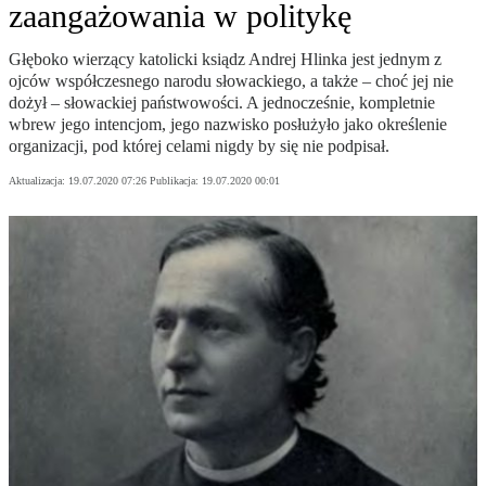
zaangażowania w politykę
Głęboko wierzący katolicki ksiądz Andrej Hlinka jest jednym z
ojców współczesnego narodu słowackiego, a także – choć jej nie
dożył – słowackiej państwowości. A jednocześnie, kompletnie
wbrew jego intencjom, jego nazwisko posłużyło jako określenie
organizacji, pod której celami nigdy by się nie podpisał.
Aktualizacja:
19.07.2020 07:26
Publikacja:
19.07.2020 00:01