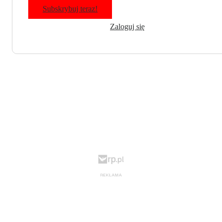
Subskrybuj teraz!
Zaloguj się