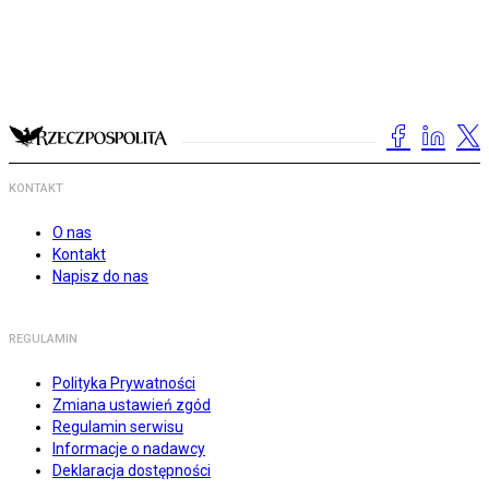
KONTAKT
O nas
Kontakt
Napisz do nas
REGULAMIN
Polityka Prywatności
Zmiana ustawień zgód
Regulamin serwisu
Informacje o nadawcy
Deklaracja dostępności