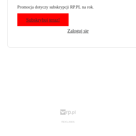
Promocja dotyczy subskrypcji RP.PL na rok.
Subskrybuj teraz!
Zaloguj się