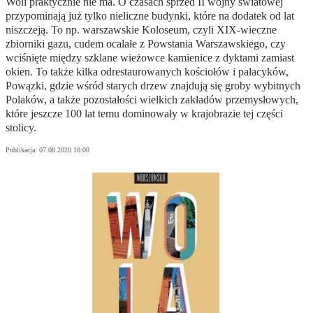
Woli praktycznie nie ma. O czasach sprzed II wojny światowej
przypominają już tylko nieliczne budynki, które na dodatek od lat
niszczeją. To np. warszawskie Koloseum, czyli XIX-wieczne
zbiorniki gazu, cudem ocalałe z Powstania Warszawskiego, czy
wciśnięte między szklane wieżowce kamienice z dyktami zamiast
okien. To także kilka odrestaurowanych kościołów i pałacyków,
Powązki, gdzie wśród starych drzew znajdują się groby wybitnych
Polaków, a także pozostałości wielkich zakładów przemysłowych,
które jeszcze 100 lat temu dominowały w krajobrazie tej części
stolicy.
Publikacja:
07.08.2020 18:00