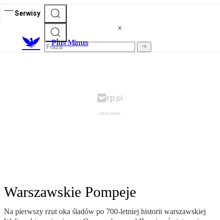
Serwisy
Plus Minus
Warszawskie Pompeje
Na pierwszy rzut oka śladów po 700-letniej historii warszawskiej