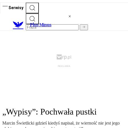
Serwisy
Plus Minus
„Wypisy”: Pochwała pustki
Marcin Świetlicki gdzieś kiedyś napisał, że wierność nie jest jego