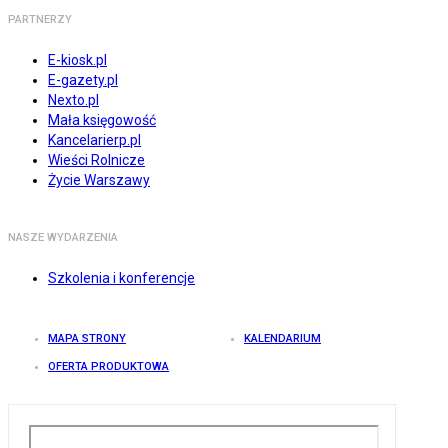
PARTNERZY
E-kiosk.pl
E-gazety.pl
Nexto.pl
Mała księgowość
Kancelarierp.pl
Wieści Rolnicze
Życie Warszawy
NASZE WYDARZENIA
Szkolenia i konferencje
MAPA STRONY
KALENDARIUM
OFERTA PRODUKTOWA