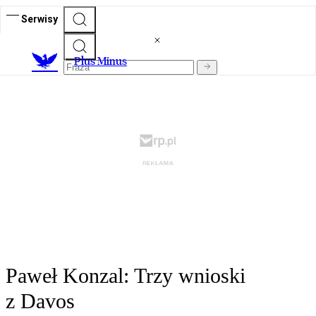
Serwisy
Plus Minus
Paweł Konzal: Trzy wnioski
z Davos