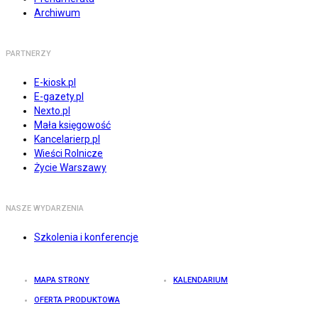
Archiwum
PARTNERZY
E-kiosk.pl
E-gazety.pl
Nexto.pl
Mała księgowość
Kancelarierp.pl
Wieści Rolnicze
Życie Warszawy
NASZE WYDARZENIA
Szkolenia i konferencje
MAPA STRONY
KALENDARIUM
OFERTA PRODUKTOWA