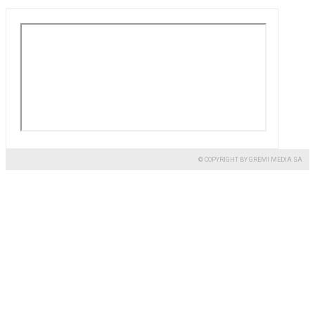
© COPYRIGHT BY GREMI MEDIA SA