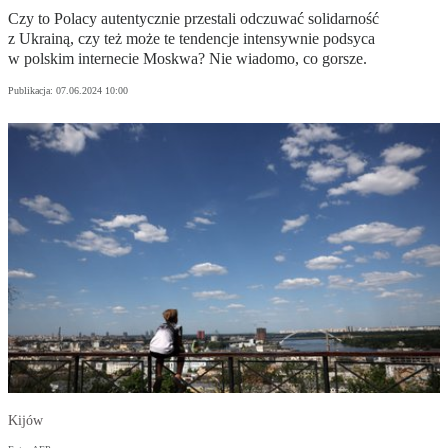
Czy to Polacy autentycznie przestali odczuwać solidarność
z Ukrainą, czy też może te tendencje intensywnie podsyca
w polskim internecie Moskwa? Nie wiadomo, co gorsze.
Publikacja:
07.06.2024 10:00
Kijów