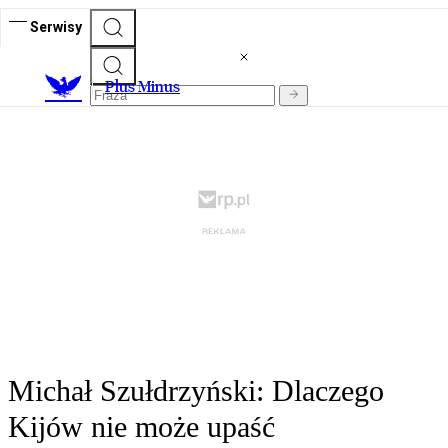
Serwisy
Plus Minus
Michał Szułdrzyński: Dlaczego
Kijów nie może upaść