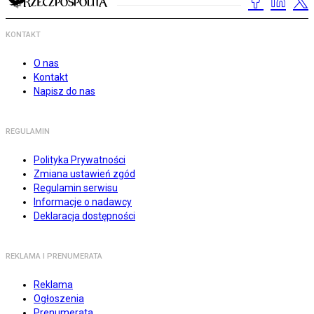
KONTAKT
O nas
Kontakt
Napisz do nas
REGULAMIN
Polityka Prywatności
Zmiana ustawień zgód
Regulamin serwisu
Informacje o nadawcy
Deklaracja dostępności
REKLAMA I PRENUMERATA
Reklama
Ogłoszenia
Prenumerata