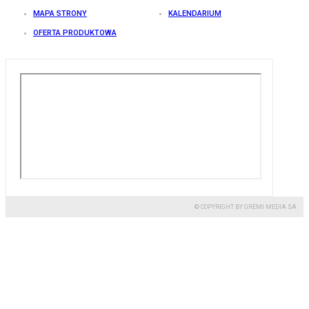
MAPA STRONY
KALENDARIUM
OFERTA PRODUKTOWA
© COPYRIGHT BY GREMI MEDIA SA