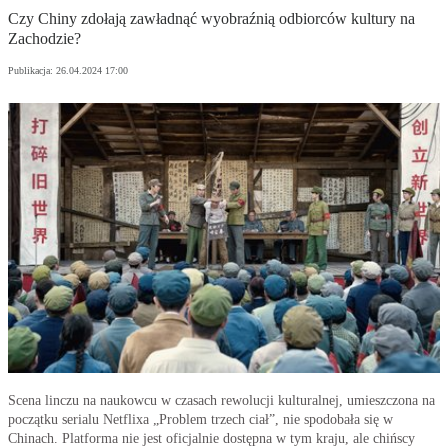
Czy Chiny zdołają zawładnąć wyobraźnią odbiorców kultury na
Zachodzie?
Publikacja:
26.04.2024 17:00
Scena linczu na naukowcu w czasach rewolucji kulturalnej, umieszczona na
początku serialu Netflixa „Problem trzech ciał”, nie spodobała się w
Chinach. Platforma nie jest oficjalnie dostępna w tym kraju, ale chińscy