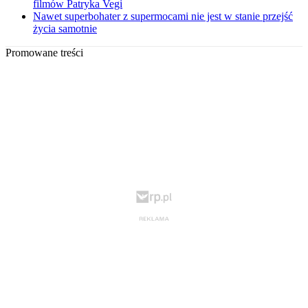
filmów Patryka Vegi
Nawet superbohater z supermocami nie jest w stanie przejść
życia samotnie
Promowane treści