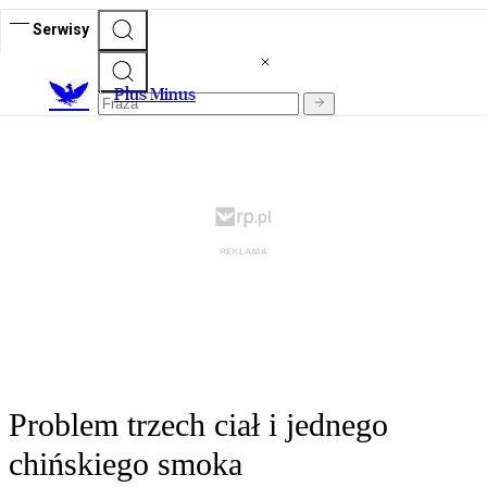
Serwisy
Plus Minus
Problem trzech ciał i jednego
chińskiego smoka