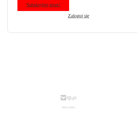
Subskrybuj teraz!
Zaloguj się