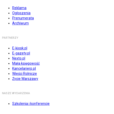
Reklama
Ogłoszenia
Prenumerata
Archiwum
PARTNERZY
E-kiosk.pl
E-gazety.pl
Nexto.pl
Mała księgowość
Kancelarierp.pl
Wieści Rolnicze
Życie Warszawy
NASZE WYDARZENIA
Szkolenia i konferencje