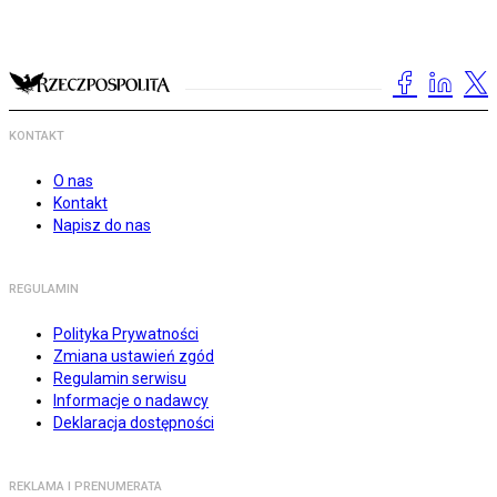
KONTAKT
O nas
Kontakt
Napisz do nas
REGULAMIN
Polityka Prywatności
Zmiana ustawień zgód
Regulamin serwisu
Informacje o nadawcy
Deklaracja dostępności
REKLAMA I PRENUMERATA