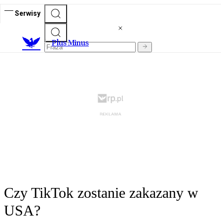
Serwisy
Plus Minus
Czy TikTok zostanie zakazany w
USA?