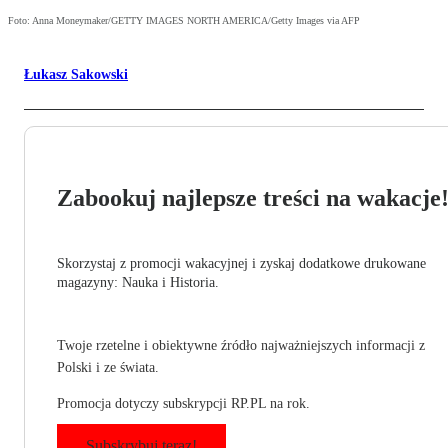
Foto: Anna Moneymaker/GETTY IMAGES NORTH AMERICA/Getty Images via AFP
Łukasz Sakowski
Zabookuj najlepsze treści na wakacje
Skorzystaj z promocji wakacyjnej i zyskaj dodatkowe drukowane
magazyny: Nauka i Historia.
Twoje rzetelne i obiektywne źródło najważniejszych informacji z
Polski i ze świata.
Promocja dotyczy subskrypcji RP.PL na rok.
Subskrybuj teraz!