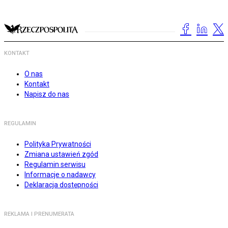
KONTAKT
O nas
Kontakt
Napisz do nas
REGULAMIN
Polityka Prywatności
Zmiana ustawień zgód
Regulamin serwisu
Informacje o nadawcy
Deklaracja dostępności
REKLAMA I PRENUMERATA