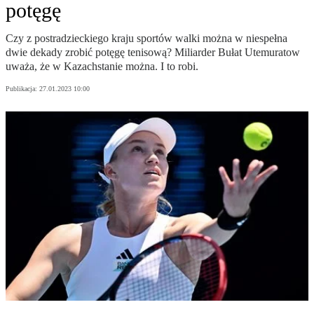
potęgę
Czy z postradzieckiego kraju sportów walki można w niespełna
dwie dekady zrobić potęgę tenisową? Miliarder Bułat Utemuratow
uważa, że w Kazachstanie można. I to robi.
Publikacja:
27.01.2023 10:00