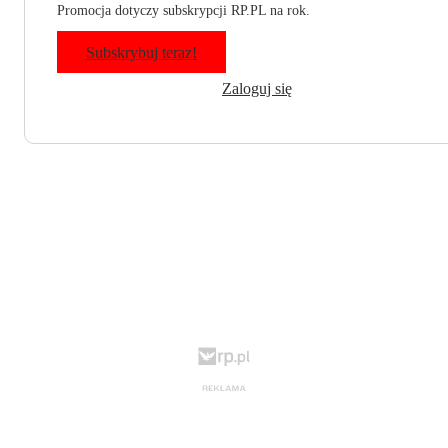
Promocja dotyczy subskrypcji RP.PL na rok.
Subskrybuj teraz!
Zaloguj się