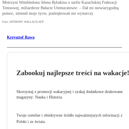
Mistrzyni Wimbledonu Jelena Rybakina o szefie Kazachskiej Federacji
Tenisowej, miliarderze Bułacie Utemuratowie: – Dał mi niewiarygodną
pomoc, zmienił moje życie, podziękowań nie wystarczy
Foto: ANTHONY WALLACE/AFP
Krzysztof Rawa
Zabookuj najlepsze treści na wakacje
Skorzystaj z promocji wakacyjnej i zyskaj dodatkowe drukowane
magazyny: Nauka i Historia.
Twoje rzetelne i obiektywne źródło najważniejszych informacji z
Polski i ze świata.