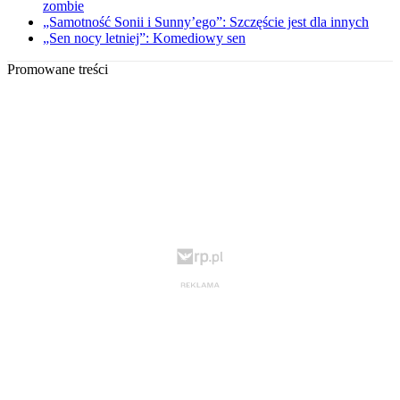
zombie
„Samotność Sonii i Sunny’ego”: Szczęście jest dla innych
„Sen nocy letniej”: Komediowy sen
Promowane treści