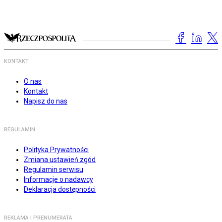
KONTAKT
O nas
Kontakt
Napisz do nas
REGULAMIN
Polityka Prywatności
Zmiana ustawień zgód
Regulamin serwisu
Informacje o nadawcy
Deklaracja dostępności
REKLAMA I PRENUMERATA