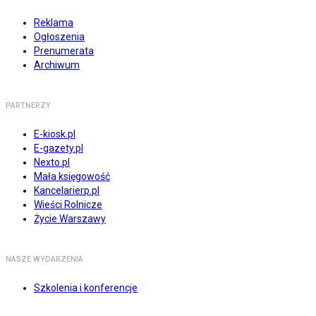
Reklama
Ogłoszenia
Prenumerata
Archiwum
PARTNERZY
E-kiosk.pl
E-gazety.pl
Nexto.pl
Mała księgowość
Kancelarierp.pl
Wieści Rolnicze
Życie Warszawy
NASZE WYDARZENIA
Szkolenia i konferencje