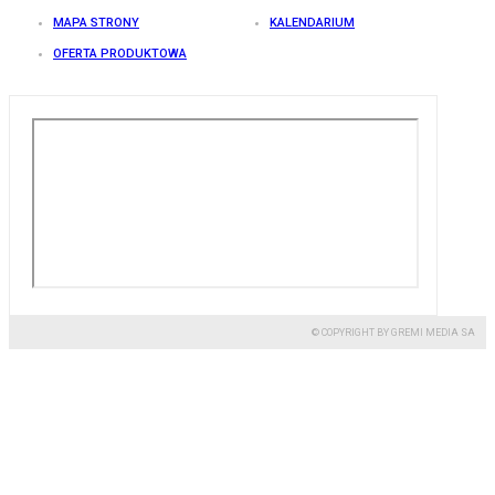
MAPA STRONY
KALENDARIUM
OFERTA PRODUKTOWA
© COPYRIGHT BY GREMI MEDIA SA