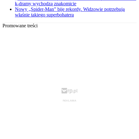
k-dramy wychodzą znakomicie
Nowy „Spider-Man” bije rekordy. Widzowie potrzebują
właśnie takiego superbohatera
Promowane treści