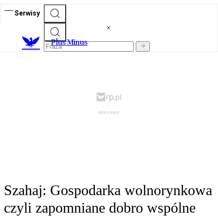
Serwisy
Plus Minus
Szahaj: Gospodarka wolnorynkowa
czyli zapomniane dobro wspólne