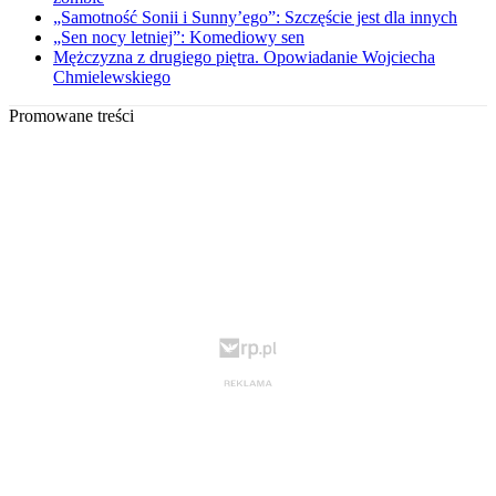
„Samotność Sonii i Sunny’ego”: Szczęście jest dla innych
„Sen nocy letniej”: Komediowy sen
Mężczyzna z drugiego piętra. Opowiadanie Wojciecha
Chmielewskiego
Promowane treści