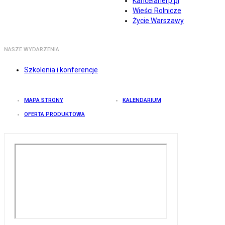
Kancelarierp.pl
Wieści Rolnicze
Życie Warszawy
NASZE WYDARZENIA
Szkolenia i konferencje
MAPA STRONY
KALENDARIUM
OFERTA PRODUKTOWA