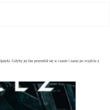
tyki. Gdyby jej fan przeniósł się w czasie i zaraz po wyjściu z