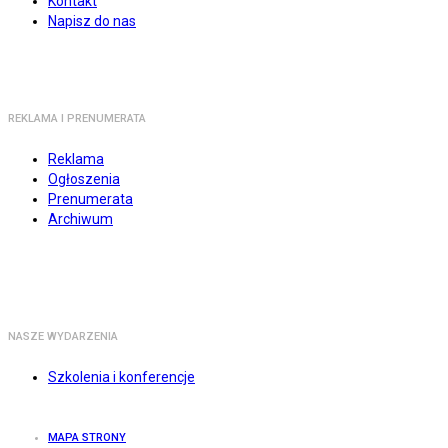
Kontakt
Napisz do nas
REKLAMA I PRENUMERATA
Reklama
Ogłoszenia
Prenumerata
Archiwum
NASZE WYDARZENIA
Szkolenia i konferencje
MAPA STRONY