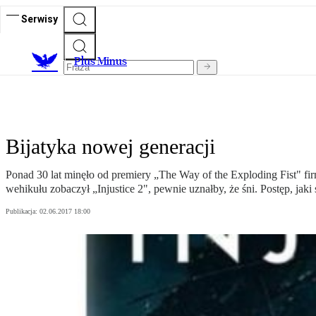
Serwisy
Plus Minus
Bijatyka nowej generacji
Ponad 30 lat minęło od premiery „The Way of the Exploding Fist" fir
wehikułu zobaczył „Injustice 2", pewnie uznałby, że śni. Postęp, jak
Publikacja:
02.06.2017 18:00