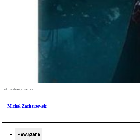
Foto: materiały prasowe
Michał Zacharzewski
Powiązane