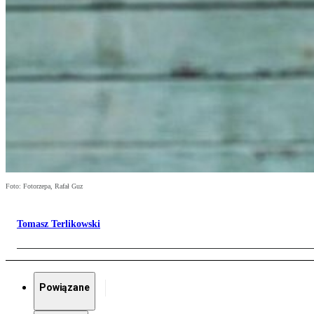
Foto: Fotorzepa, Rafał Guz
Tomasz Terlikowski
Powiązane