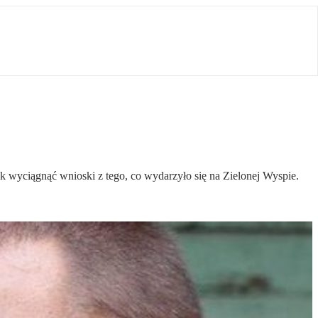
ak wyciągnąć wnioski z tego, co wydarzyło się na Zielonej Wyspie.