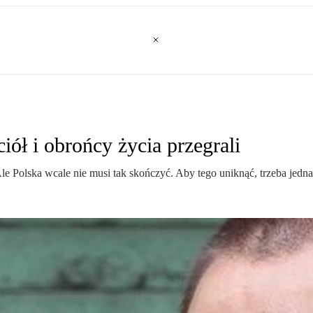
iół i obrońcy życia przegrali
Ale Polska wcale nie musi tak skończyć. Aby tego uniknąć, trzeba jedn