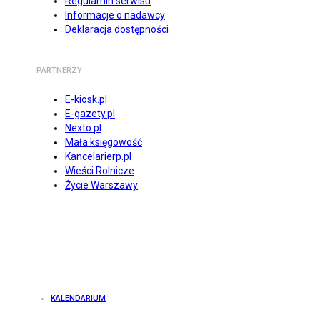
Regulamin serwisu
Informacje o nadawcy
Deklaracja dostępności
PARTNERZY
E-kiosk.pl
E-gazety.pl
Nexto.pl
Mała księgowość
Kancelarierp.pl
Wieści Rolnicze
Życie Warszawy
KALENDARIUM