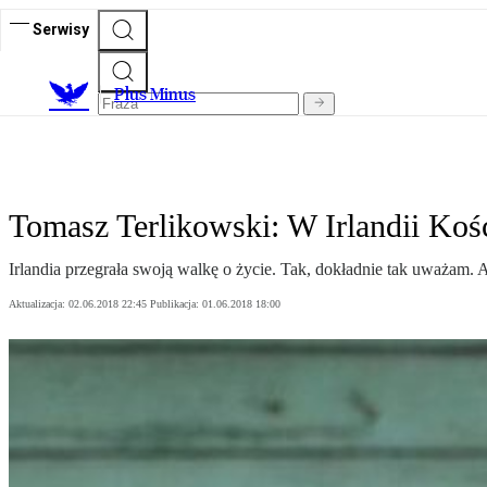
Serwisy
Plus Minus
Tomasz Terlikowski: W Irlandii Kośc
Irlandia przegrała swoją walkę o życie. Tak, dokładnie tak uważam. 
Aktualizacja:
02.06.2018 22:45
Publikacja:
01.06.2018 18:00