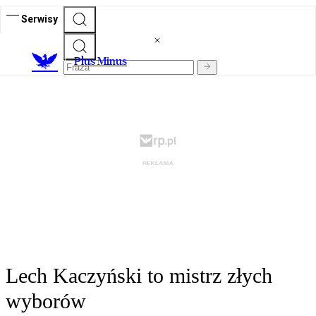
Serwisy
Plus Minus
Lech Kaczyński to mistrz złych
wyborów