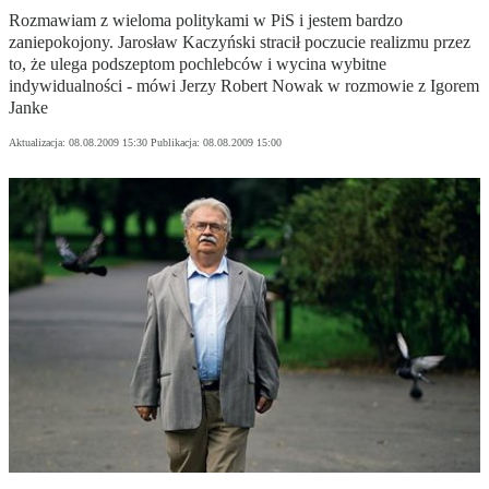
Rozmawiam z wieloma politykami w PiS i jestem bardzo
zaniepokojony. Jarosław Kaczyński stracił poczucie realizmu przez
to, że ulega podszeptom pochlebców i wycina wybitne
indywidualności - mówi Jerzy Robert Nowak w rozmowie z Igorem
Janke
Aktualizacja:
08.08.2009 15:30
Publikacja:
08.08.2009 15:00