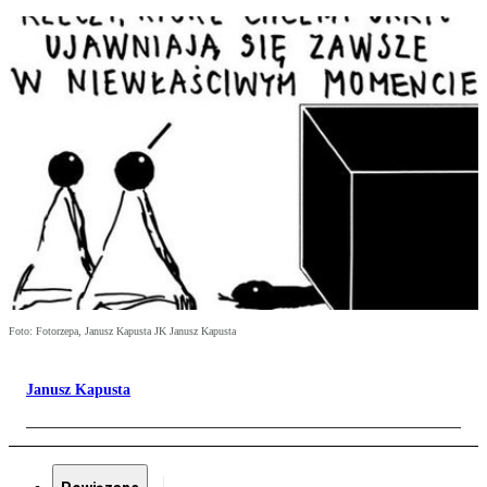
Foto: Fotorzepa, Janusz Kapusta JK Janusz Kapusta
Janusz Kapusta