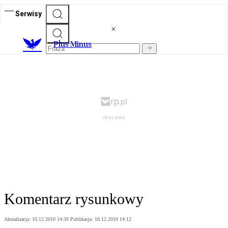
Serwisy
Plus Minus
Komentarz rysunkowy
Aktualizacja:
10.12.2010 14:39
Publikacja:
10.12.2010 14:12