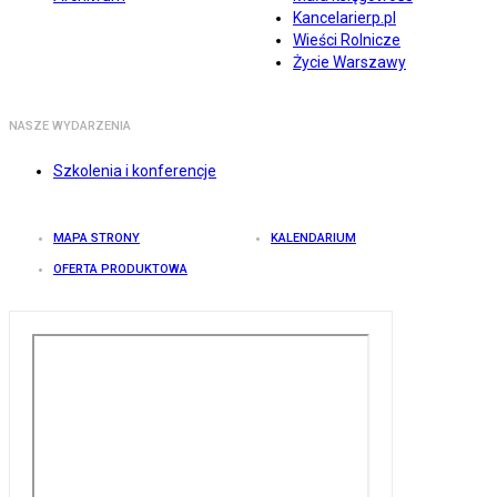
Kancelarierp.pl
Wieści Rolnicze
Życie Warszawy
NASZE WYDARZENIA
Szkolenia i konferencje
MAPA STRONY
KALENDARIUM
OFERTA PRODUKTOWA