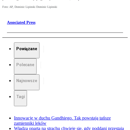
Foto: AP, Dominic Lipinski Dominic Lipinski
Associated Press
Powiązane
Polecane
Najnowsze
Tagi
Innowacje w duchu Gandhiego. Tak powstają tańsze
zamienniki leków
Władza oparta na strachu chwieje się, gdy poddani przestają