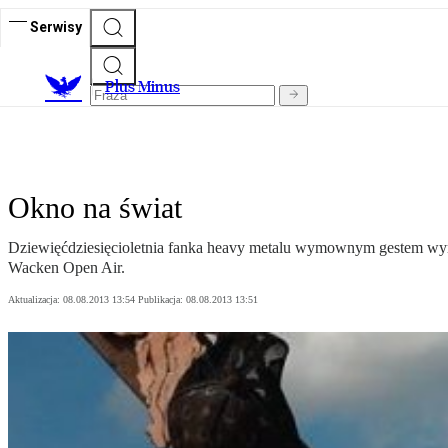
Serwisy
Plus Minus
Okno na świat
Dziewięćdziesięcioletnia fanka heavy metalu wymownym gestem wyra
Wacken Open Air.
Aktualizacja:
08.08.2013 13:54
Publikacja:
08.08.2013 13:51