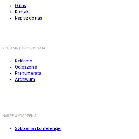
O nas
Kontakt
Napisz do nas
REKLAMA I PRENUMERATA
Reklama
Ogłoszenia
Prenumerata
Archiwum
NASZE WYDARZENIA
Szkolenia i konferencje