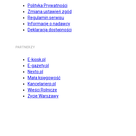
Polityka Prywatności
Zmiana ustawień zgód
Regulamin serwisu
Informacje o nadawcy
Deklaracja dostępności
PARTNERZY
E-kiosk.pl
E-gazety.pl
Nexto.pl
Mała księgowość
Kancelarierp.pl
Wieści Rolnicze
Życie Warszawy